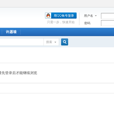
用户名
只需一步，快速开始
密码
许愿墙
搜索
搜
索
请先登录后才能继续浏览