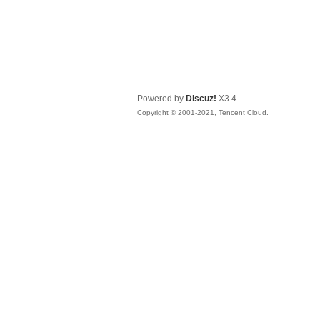
Powered by
Discuz!
X3.4
Copyright © 2001-2021, Tencent Cloud.