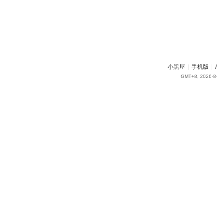
小黑屋
|
手机版
|
GMT+8, 2026-8-